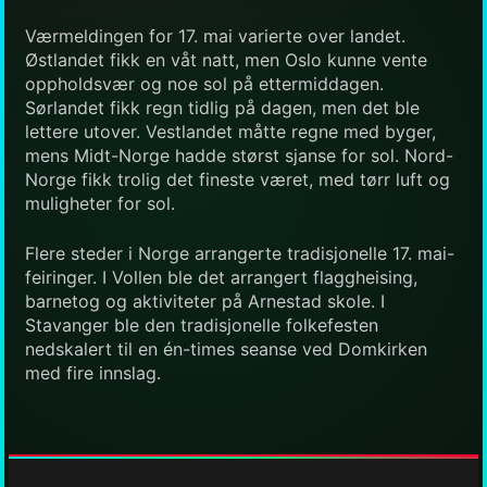
Værmeldingen for 17. mai varierte over landet.
Østlandet fikk en våt natt, men Oslo kunne vente
oppholdsvær og noe sol på ettermiddagen.
Sørlandet fikk regn tidlig på dagen, men det ble
lettere utover. Vestlandet måtte regne med byger,
mens Midt-Norge hadde størst sjanse for sol. Nord-
Norge fikk trolig det fineste været, med tørr luft og
muligheter for sol.
Flere steder i Norge arrangerte tradisjonelle 17. mai-
feiringer. I Vollen ble det arrangert flaggheising,
barnetog og aktiviteter på Arnestad skole. I
Stavanger ble den tradisjonelle folkefesten
nedskalert til en én-times seanse ved Domkirken
med fire innslag.