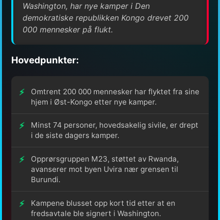
Washington, har nye kamper i Den
demokratiske republikken Kongo drevet 200
000 mennesker på flukt.
Hovedpunkter:
Omtrent 200 000 mennesker har flyktet fra sine
hjem i Øst-Kongo etter nye kamper.
Minst 74 personer, hovedsakelig sivile, er drept
i de siste dagers kamper.
Opprørsgruppen M23, støttet av Rwanda,
avanserer mot byen Uvira nær grensen til
Burundi.
Kampene blusset opp kort tid etter at en
fredsavtale ble signert i Washington.