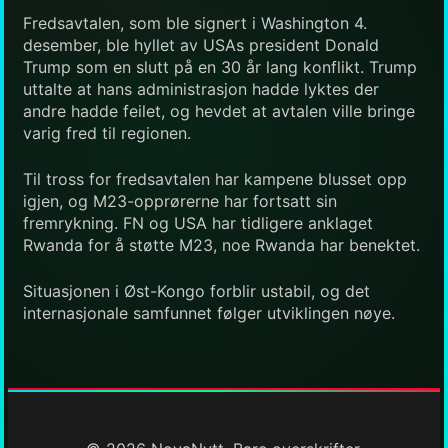
Fredsavtalen, som ble signert i Washington 4.
desember, ble hyllet av USAs president Donald
Trump som en slutt på en 30 år lang konflikt. Trump
uttalte at hans administrasjon hadde lyktes der
andre hadde feilet, og hevdet at avtalen ville bringe
varig fred til regionen.
Til tross for fredsavtalen har kampene blusset opp
igjen, og M23-opprørerne har fortsatt sin
fremrykning. FN og USA har tidligere anklaget
Rwanda for å støtte M23, noe Rwanda har benektet.
Situasjonen i Øst-Kongo forblir ustabil, og det
internasjonale samfunnet følger utviklingen nøye.