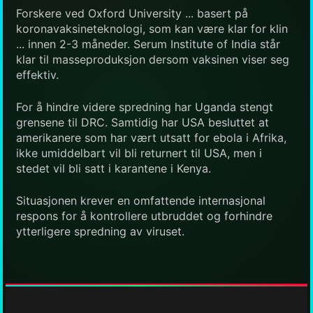
Forskere ved Oxford University ... basert på
koronavaksineteknologi, som kan være klar for klin
... innen 2-3 måneder. Serum Institute of India står
klar til masseproduksjon dersom vaksinen viser seg
effektiv.
For å hindre videre spredning har Uganda stengt
grensene til DRC. Samtidig har USA besluttet at
amerikanere som har vært utsatt for ebola i Afrika,
ikke umiddelbart vil bli returnert til USA, men i
stedet vil bli satt i karantene i Kenya.
Situasjonen krever en omfattende internasjonal
respons for å kontrollere utbruddet og forhindre
ytterligere spredning av viruset.