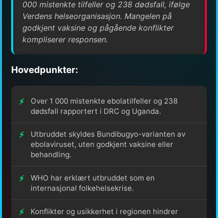
000 mistenkte tilfeller og 238 dødsfall, ifølge
Verdens helseorganisasjon. Mangelen på
godkjent vaksine og pågående konflikter
kompliserer responsen.
Hovedpunkter:
Over 1 000 mistenkte ebolatilfeller og 238
dødsfall rapportert i DRC og Uganda.
Utbruddet skyldes Bundibugyo-varianten av
ebolaviruset, uten godkjent vaksine eller
behandling.
WHO har erklært utbruddet som en
internasjonal folkehelsekrise.
Konflikter og usikkerhet i regionen hindrer