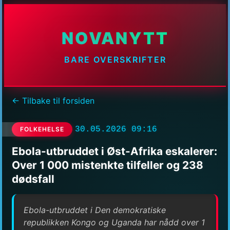
NOVANYTT
BARE OVERSKRIFTER
← Tilbake til forsiden
30.05.2026 09:16
FOLKEHELSE
Ebola-utbruddet i Øst-Afrika eskalerer:
Over 1 000 mistenkte tilfeller og 238
dødsfall
Ebola-utbruddet i Den demokratiske
republikken Kongo og Uganda har nådd over 1