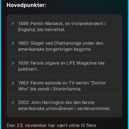
Hovedpunkter:
1499: Perkin Warbeck, en tronpretendent i
England, ble henrettet.
1863: Slaget ved Chattanooga under den
amerikanske borgerkrigen begynte.
1936: Første utgave av LIFE Magazine ble
publisert.
1963: Første episode av TV-serien "Doctor
Who" ble sendt i Storbritannia.
2002: John Herrington ble den første
amerikanske urinnvåneren i verdensrommet.
Den 23. november har vært vitne til flere