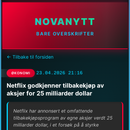
NOVANYTT
BARE OVERSKRIFTER
← Tilbake til forsiden
23.04.2026 21:16
ØKONOMI
Netflix godkjenner tilbakekjøp av
aksjer for 25 milliarder dollar
Netflix har annonsert et omfattende
tilbakekjøpsprogram av egne aksjer verdt 25
milliarder dollar, i et forsøk på å styrke