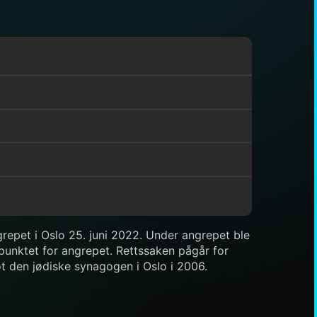
ngrepet i Oslo 25. juni 2022. Under angrepet ble
spunktet for angrepet. Rettssaken pågår for
 mot den jødiske synagogen i Oslo i 2006.