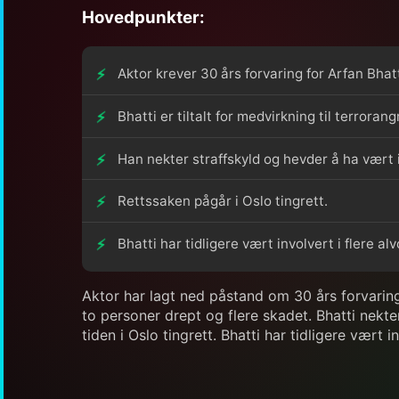
Hovedpunkter:
Aktor krever 30 års forvaring for Arfan Bhatt
Bhatti er tiltalt for medvirkning til terrorang
Han nekter straffskyld og hevder å ha vært 
Rettssaken pågår i Oslo tingrett.
Bhatti har tidligere vært involvert i flere alv
Aktor har lagt ned påstand om 30 års forvaring 
to personer drept og flere skadet. Bhatti nekte
tiden i Oslo tingrett. Bhatti har tidligere vært 