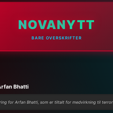
NOVANYTT
BARE OVERSKRIFTER
Arfan Bhatti
g for Arfan Bhatti, som er tiltalt for medvirkning til terro