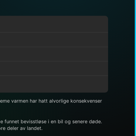
reme varmen har hatt alvorlige konsekvenser
le funnet bevisstløse i en bil og senere døde.
re deler av landet.