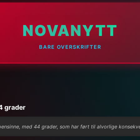
NOVANYTT
BARE OVERSKRIFTER
4 grader
ensinne, med 44 grader, som har ført til alvorlige konsekv