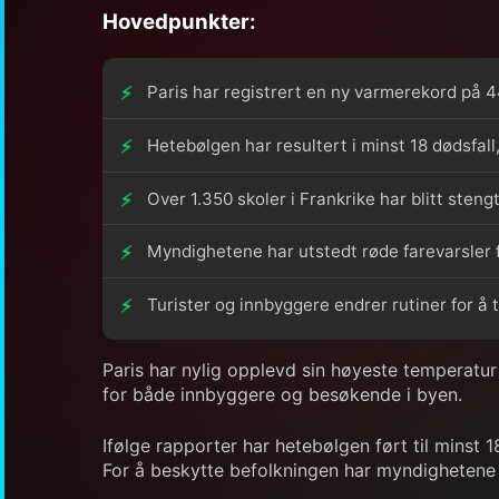
Hovedpunkter:
Paris har registrert en ny varmerekord på 4
Hetebølgen har resultert i minst 18 dødsfall,
Over 1.350 skoler i Frankrike har blitt ste
Myndighetene har utstedt røde farevarsler f
Turister og innbyggere endrer rutiner for å 
Paris har nylig opplevd sin høyeste temperatu
for både innbyggere og besøkende i byen.
Ifølge rapporter har hetebølgen ført til minst 
For å beskytte befolkningen har myndighetene s