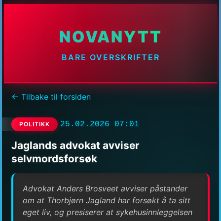
NOVANYTT
BARE OVERSKRIFTER
← Tilbake til forsiden
25.02.2026 07:01
POLITIKK
Jaglands advokat avviser
selvmordsforsøk
Advokat Anders Brosveet avviser påstander
om at Thorbjørn Jagland har forsøkt å ta sitt
eget liv, og presiserer at sykehusinnleggelsen