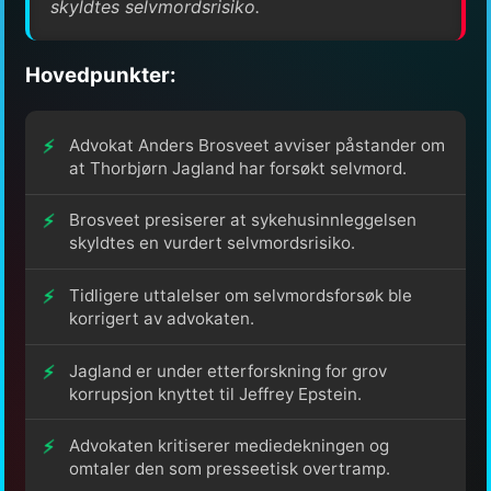
skyldtes selvmordsrisiko.
Hovedpunkter:
Advokat Anders Brosveet avviser påstander om
at Thorbjørn Jagland har forsøkt selvmord.
Brosveet presiserer at sykehusinnleggelsen
skyldtes en vurdert selvmordsrisiko.
Tidligere uttalelser om selvmordsforsøk ble
korrigert av advokaten.
Jagland er under etterforskning for grov
korrupsjon knyttet til Jeffrey Epstein.
Advokaten kritiserer mediedekningen og
omtaler den som presseetisk overtramp.