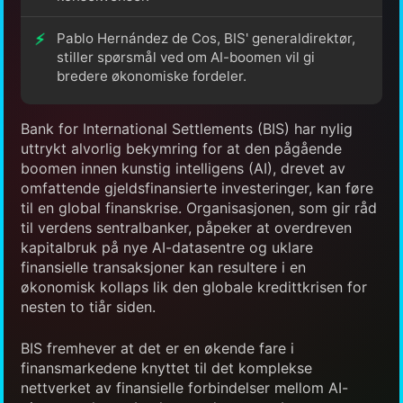
Pablo Hernández de Cos, BIS' generaldirektør,
stiller spørsmål ved om AI-boomen vil gi
bredere økonomiske fordeler.
Bank for International Settlements (BIS) har nylig
uttrykt alvorlig bekymring for at den pågående
boomen innen kunstig intelligens (AI), drevet av
omfattende gjeldsfinansierte investeringer, kan føre
til en global finanskrise. Organisasjonen, som gir råd
til verdens sentralbanker, påpeker at overdreven
kapitalbruk på nye AI-datasentre og uklare
finansielle transaksjoner kan resultere i en
økonomisk kollaps lik den globale kredittkrisen for
nesten to tiår siden.
BIS fremhever at det er en økende fare i
finansmarkedene knyttet til det komplekse
nettverket av finansielle forbindelser mellom AI-