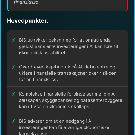
finanskrise.
Hovedpunkter:
BIS uttrykker bekymring for at omfattende
gjeldsfinansierte investeringer i AI kan føre til
økonomisk ustabilitet.
Overdreven kapitalbruk på AI-datasentre og
uklare finansielle transaksjoner øker risikoen
for en finanskrise.
Komplekse finansielle forbindelser mellom AI-
selskaper, skyggebanker og datasenterbyggere
kan utløse en økonomisk kollaps.
BIS advarer om at en nedgang i AI-
investeringer kan få alvorlige økonomiske
konsekvenser.