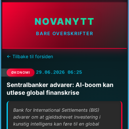
NOVANYTT
BARE OVERSKRIFTER
← Tilbake til forsiden
29.06.2026 06:25
ØKONOMI
Sentralbanker advarer: AI-boom kan
utløse global finanskrise
Bank for International Settlements (BIS)
advarer om at gjeldsdrevet investering i
kunstig intelligens kan føre til en global