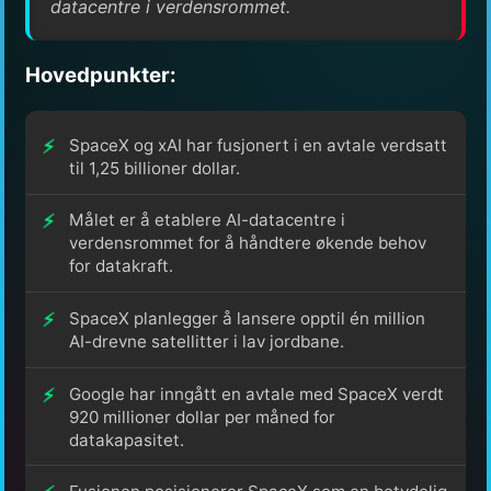
datacentre i verdensrommet.
Hovedpunkter:
SpaceX og xAI har fusjonert i en avtale verdsatt
til 1,25 billioner dollar.
Målet er å etablere AI-datacentre i
verdensrommet for å håndtere økende behov
for datakraft.
SpaceX planlegger å lansere opptil én million
AI-drevne satellitter i lav jordbane.
Google har inngått en avtale med SpaceX verdt
920 millioner dollar per måned for
datakapasitet.