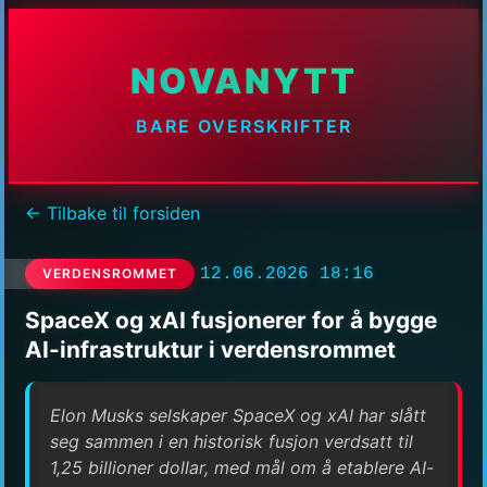
NOVANYTT
BARE OVERSKRIFTER
← Tilbake til forsiden
12.06.2026 18:16
VERDENSROMMET
SpaceX og xAI fusjonerer for å bygge
AI-infrastruktur i verdensrommet
Elon Musks selskaper SpaceX og xAI har slått
seg sammen i en historisk fusjon verdsatt til
1,25 billioner dollar, med mål om å etablere AI-