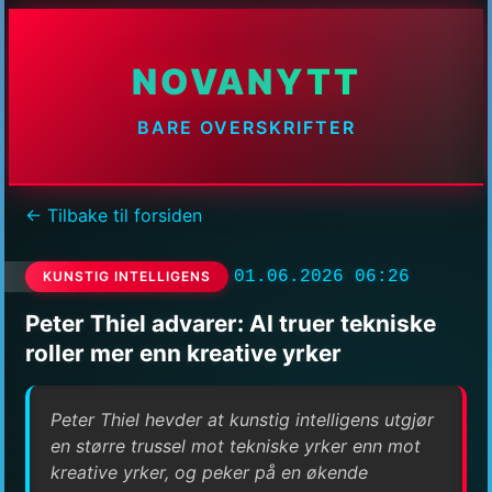
NOVANYTT
BARE OVERSKRIFTER
← Tilbake til forsiden
01.06.2026 06:26
KUNSTIG INTELLIGENS
Peter Thiel advarer: AI truer tekniske
roller mer enn kreative yrker
Peter Thiel hevder at kunstig intelligens utgjør
en større trussel mot tekniske yrker enn mot
kreative yrker, og peker på en økende