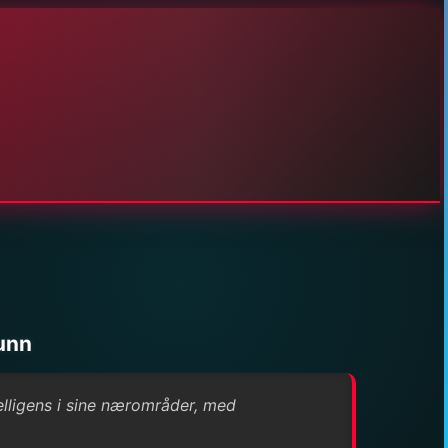
funn
elligens i sine nærområder, med