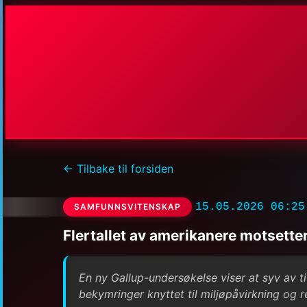
← Tilbake til forsiden
15.05.2026 06:25
SAMFUNNSVITENSKAP
Flertallet av amerikanere motsette
En ny Gallup-undersøkelse viser at syv av t
bekymringer knyttet til miljøpåvirkning og r