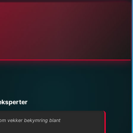
eksperter
som vekker bekymring blant