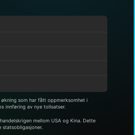
ig økning som har fått oppmerksomhet i
 innføring av nye tollsatser.
t handelskrigen mellom USA og Kina. Dette
 statsobligasjoner.