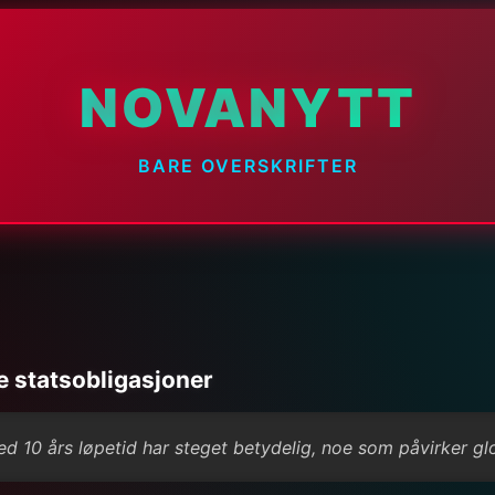
NOVANYTT
BARE OVERSKRIFTER
e statsobligasjoner
d 10 års løpetid har steget betydelig, noe som påvirker gl