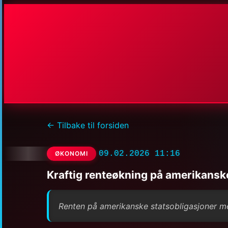
← Tilbake til forsiden
09.02.2026 11:16
ØKONOMI
Kraftig renteøkning på amerikansk
Renten på amerikanske statsobligasjoner me