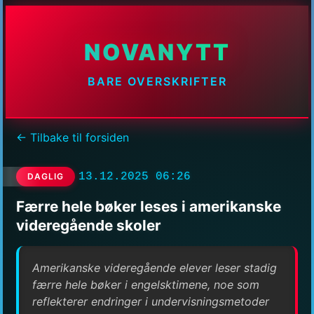
NOVANYTT
BARE OVERSKRIFTER
← Tilbake til forsiden
13.12.2025 06:26
DAGLIG
Færre hele bøker leses i amerikanske
videregående skoler
Amerikanske videregående elever leser stadig
færre hele bøker i engelsktimene, noe som
reflekterer endringer i undervisningsmetoder