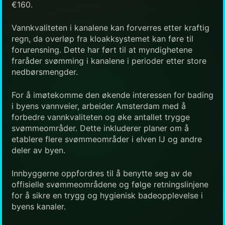
€160.
Vannkvaliteten i kanalene kan forverres etter kraftig
regn, da overløp fra kloakksystemet kan føre til
forurensning. Dette har ført til at myndighetene
fraråder svømming i kanalene i perioder etter store
nedbørsmengder.
For å imøtekomme den økende interessen for bading
i byens vannveier, arbeider Amsterdam med å
forbedre vannkvaliteten og øke antallet trygge
svømmeområder. Dette inkluderer planer om å
etablere flere svømmeområder i elven IJ og andre
deler av byen.
Innbyggerne oppfordres til å benytte seg av de
offisielle svømmeområdene og følge retningslinjene
for å sikre en trygg og hygienisk badeopplevelse i
byens kanaler.