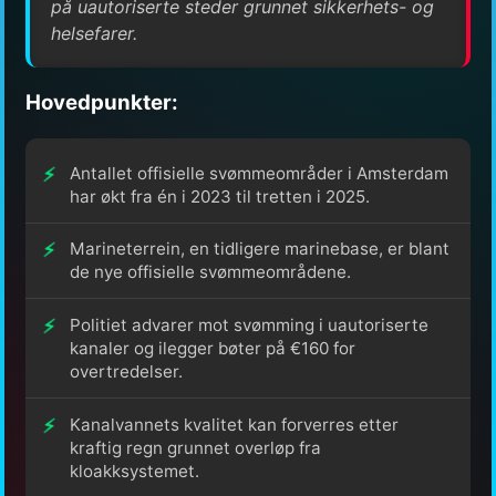
på uautoriserte steder grunnet sikkerhets- og
helsefarer.
Hovedpunkter:
Antallet offisielle svømmeområder i Amsterdam
har økt fra én i 2023 til tretten i 2025.
Marineterrein, en tidligere marinebase, er blant
de nye offisielle svømmeområdene.
Politiet advarer mot svømming i uautoriserte
kanaler og ilegger bøter på €160 for
overtredelser.
Kanalvannets kvalitet kan forverres etter
kraftig regn grunnet overløp fra
kloakksystemet.