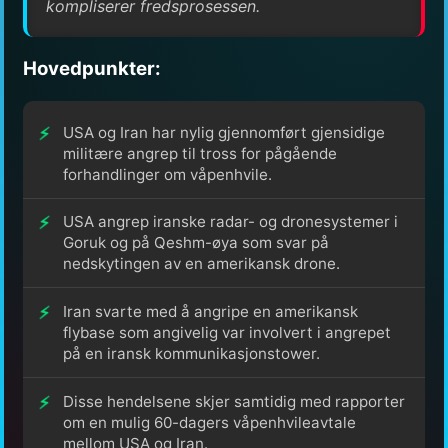
kompliserer fredsprosessen.
Hovedpunkter:
USA og Iran har nylig gjennomført gjensidige
militære angrep til tross for pågående
forhandlinger om våpenhvile.
USA angrep iranske radar- og dronesystemer i
Goruk og på Qeshm-øya som svar på
nedskytingen av en amerikansk drone.
Iran svarte med å angripe en amerikansk
flybase som angivelig var involvert i angrepet
på en iransk kommunikasjonstower.
Disse hendelsene skjer samtidig med rapporter
om en mulig 60-dagers våpenhvileavtale
mellom USA og Iran.