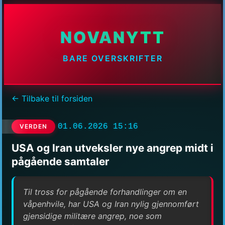
NOVANYTT
BARE OVERSKRIFTER
← Tilbake til forsiden
01.06.2026 15:16
VERDEN
USA og Iran utveksler nye angrep midt i
pågående samtaler
Til tross for pågående forhandlinger om en
våpenhvile, har USA og Iran nylig gjennomført
gjensidige militære angrep, noe som