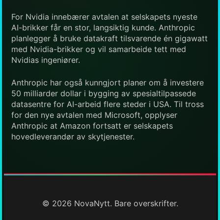
For Nvidia innebærer avtalen at selskapets nyeste
AI-brikker får en stor, langsiktig kunde. Anthropic
planlegger å bruke datakraft tilsvarende én gigawatt
med Nvidia-brikker og vil samarbeide tett med
Nvidias ingeniører.
Anthropic har også kunngjort planer om å investere
50 milliarder dollar i bygging av spesialtilpassede
datasentre for AI-arbeid flere steder i USA. Til tross
for den nye avtalen med Microsoft, opplyser
Anthropic at Amazon fortsatt er selskapets
hovedleverandør av skytjenester.
© 2026 NovaNytt. Bare overskrifter.