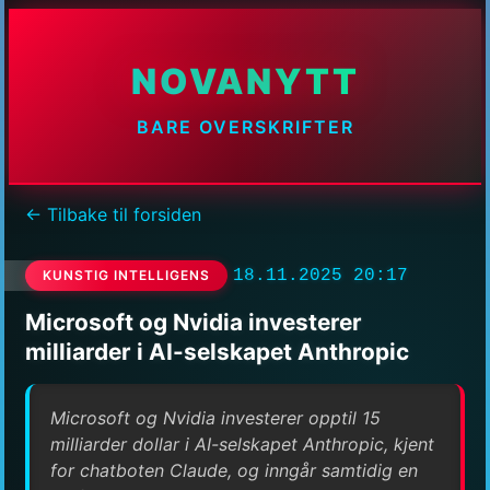
NOVANYTT
BARE OVERSKRIFTER
← Tilbake til forsiden
18.11.2025 20:17
KUNSTIG INTELLIGENS
Microsoft og Nvidia investerer
milliarder i AI-selskapet Anthropic
Microsoft og Nvidia investerer opptil 15
milliarder dollar i AI-selskapet Anthropic, kjent
for chatboten Claude, og inngår samtidig en