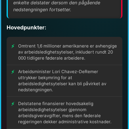
enkelte delstater dersom den pågående
nedstengningen fortsetter.
Hovedpunkter:
Omtrent 1,6 millioner amerikanere er avhengige
av arbeidsledighetsytelser, inkludert rundt 20
000 tidligere føderale arbeidere.
Arbeidsminister Lori Chavez-DeRemer
uttrykker bekymring for at
arbeidsledighetsytelser kan bli påvirket av
nedstengningen.
Delstatene finansierer hovedsakelig
arbeidsledighetsytelser gjennom
arbeidsgiveravgifter, mens den føderale
regjeringen dekker administrative kostnader.