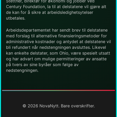
Stettner, direktør for økonomi og jobber ved
Century Foundation, la til at delstatene vil gjøre alt
de kan for å sikre at arbeidsledighetsytelser
utbetales.
Arbeidsdepartementet har sendt brev til delstatene
med forslag til alternative finansieringsmetoder for
administrative kostnader og antydet at delstatene vil
bli refundert når nedstengningen avsluttes. Likevel
kan enkelte delstater, som Ohio, være spesielt utsatt
og har advart om mulige permitteringer av ansatte
på tvers av sine byråer som følge av
nedstengningen.
© 2026 NovaNytt. Bare overskrifter.