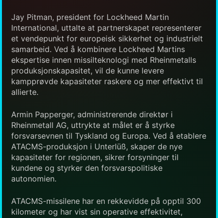
Jay Pitman, president for Lockheed Martin
International, uttalte at partnerskapet representerer
et vendepunkt for europeisk sikkerhet og industrielt
samarbeid. Ved å kombinere Lockheed Martins
ekspertise innen missilteknologi med Rheinmetalls
produksjonskapasitet, vil de kunne levere
kampprøvde kapasiteter raskere og mer effektivt til
allierte.
Armin Papperger, administrerende direktør i
Rheinmetall AG, uttrykte at målet er å styrke
forsvarsevnen til Tyskland og Europa. Ved å etablere
ATACMS-produksjon i Unterlüß, skaper de nye
kapasiteter for regionen, sikrer forsyninger til
kundene og styrker den forsvarspolitiske
autonomien.
ATACMS-missilene har en rekkevidde på opptil 300
kilometer og har vist sin operative effektivitet,