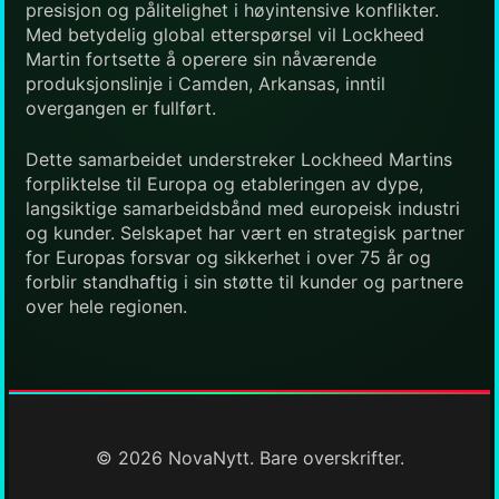
presisjon og pålitelighet i høyintensive konflikter.
Med betydelig global etterspørsel vil Lockheed
Martin fortsette å operere sin nåværende
produksjonslinje i Camden, Arkansas, inntil
overgangen er fullført.
Dette samarbeidet understreker Lockheed Martins
forpliktelse til Europa og etableringen av dype,
langsiktige samarbeidsbånd med europeisk industri
og kunder. Selskapet har vært en strategisk partner
for Europas forsvar og sikkerhet i over 75 år og
forblir standhaftig i sin støtte til kunder og partnere
over hele regionen.
© 2026 NovaNytt. Bare overskrifter.