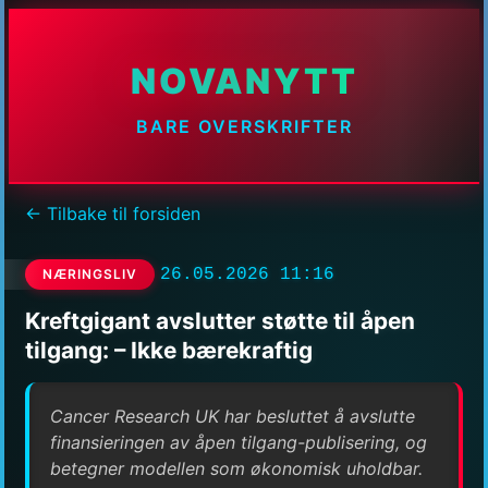
NOVANYTT
BARE OVERSKRIFTER
← Tilbake til forsiden
26.05.2026 11:16
NÆRINGSLIV
Kreftgigant avslutter støtte til åpen
tilgang: – Ikke bærekraftig
Cancer Research UK har besluttet å avslutte
finansieringen av åpen tilgang-publisering, og
betegner modellen som økonomisk uholdbar.