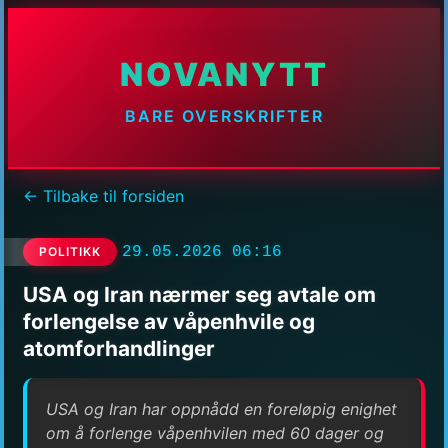
NOVANYTT
BARE OVERSKRIFTER
← Tilbake til forsiden
29.05.2026 06:16
POLITIKK
USA og Iran nærmer seg avtale om
forlengelse av våpenhvile og
atomforhandlinger
USA og Iran har oppnådd en foreløpig enighet
om å forlenge våpenhvilen med 60 dager og