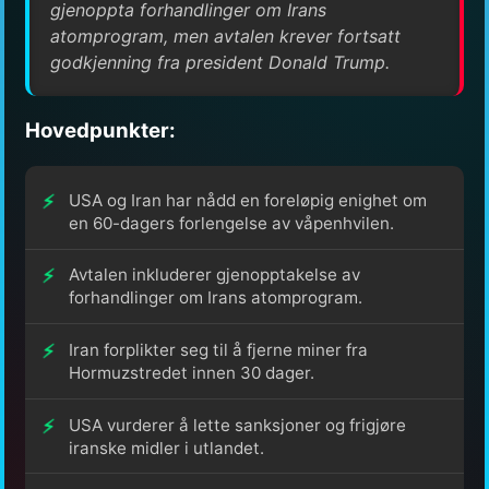
gjenoppta forhandlinger om Irans
atomprogram, men avtalen krever fortsatt
godkjenning fra president Donald Trump.
Hovedpunkter:
USA og Iran har nådd en foreløpig enighet om
en 60-dagers forlengelse av våpenhvilen.
Avtalen inkluderer gjenopptakelse av
forhandlinger om Irans atomprogram.
Iran forplikter seg til å fjerne miner fra
Hormuzstredet innen 30 dager.
USA vurderer å lette sanksjoner og frigjøre
iranske midler i utlandet.