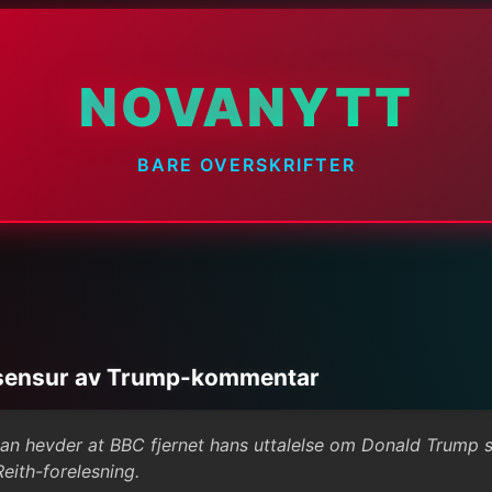
NOVANYTT
BARE OVERSKRIFTER
 sensur av Trump-kommentar
an hevder at BBC fjernet hans uttalelse om Donald Trump
Reith-forelesning.