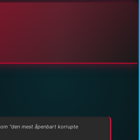
 som "den mest åpenbart korrupte