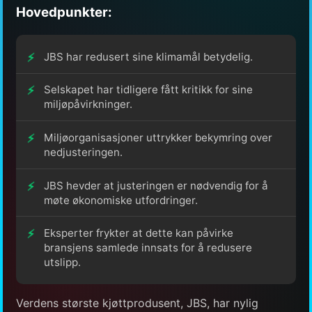
Hovedpunkter:
JBS har redusert sine klimamål betydelig.
Selskapet har tidligere fått kritikk for sine
miljøpåvirkninger.
Miljøorganisasjoner uttrykker bekymring over
nedjusteringen.
JBS hevder at justeringen er nødvendig for å
møte økonomiske utfordringer.
Eksperter frykter at dette kan påvirke
bransjens samlede innsats for å redusere
utslipp.
Verdens største kjøttprodusent, JBS, har nylig