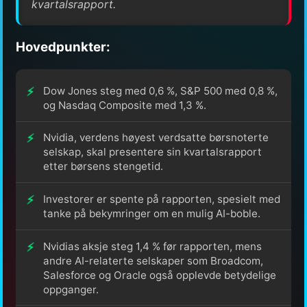
kvartalsrapport.
Hovedpunkter:
Dow Jones steg med 0,6 %, S&P 500 med 0,8 %,
og Nasdaq Composite med 1,3 %.
Nvidia, verdens høyest verdsatte børsnoterte
selskap, skal presentere sin kvartalsrapport
etter børsens stengetid.
Investorer er spente på rapporten, spesielt med
tanke på bekymringer om en mulig AI-boble.
Nvidias aksje steg 1,4 % før rapporten, mens
andre AI-relaterte selskaper som Broadcom,
Salesforce og Oracle også opplevde betydelige
oppganger.