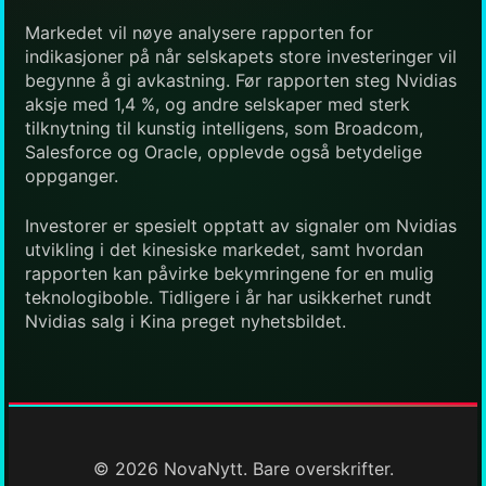
Markedet vil nøye analysere rapporten for
indikasjoner på når selskapets store investeringer vil
begynne å gi avkastning. Før rapporten steg Nvidias
aksje med 1,4 %, og andre selskaper med sterk
tilknytning til kunstig intelligens, som Broadcom,
Salesforce og Oracle, opplevde også betydelige
oppganger.
Investorer er spesielt opptatt av signaler om Nvidias
utvikling i det kinesiske markedet, samt hvordan
rapporten kan påvirke bekymringene for en mulig
teknologiboble. Tidligere i år har usikkerhet rundt
Nvidias salg i Kina preget nyhetsbildet.
© 2026 NovaNytt. Bare overskrifter.