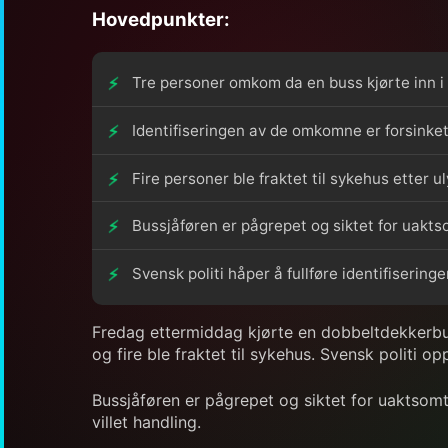
Hovedpunkter:
Tre personer omkom da en buss kjørte inn i
Identifiseringen av de omkomne er forsinket 
Fire personer ble fraktet til sykehus etter u
Bussjåføren er pågrepet og siktet for uakt
Svensk politi håper å fullføre identifiseri
Fredag ettermiddag kjørte en dobbeltdekkerbuss
og fire ble fraktet til sykehus. Svensk politi o
Bussjåføren er pågrepet og siktet for uaktsomt
villet handling.