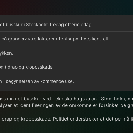
 et busskur i Stockholm fredag ettermiddag.
på grunn av ytre faktorer utenfor politiets kontroll.
lykken.
somt drap og kroppsskade.
ngen i begynnelsen av kommende uke.
 inn i et busskur ved Tekniska högskolan i Stockholm, noe 
pplyser at identifiseringen av de omkomne er forsinket på gr
 drap og kroppsskade. Politiet understreker at det per nå i