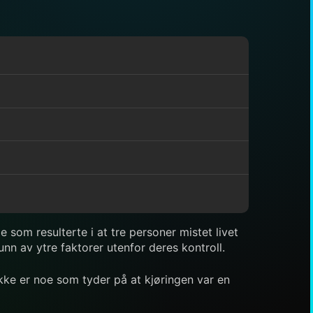
som resulterte i at tre personer mistet livet
unn av ytre faktorer utenfor deres kontroll.
kke er noe som tyder på at kjøringen var en