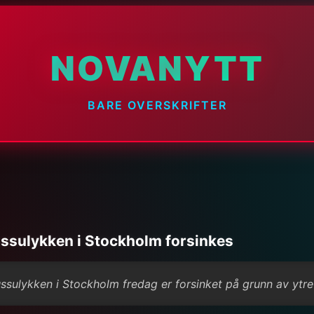
NOVANYTT
BARE OVERSKRIFTER
ussulykken i Stockholm forsinkes
sulykken i Stockholm fredag er forsinket på grunn av ytre f