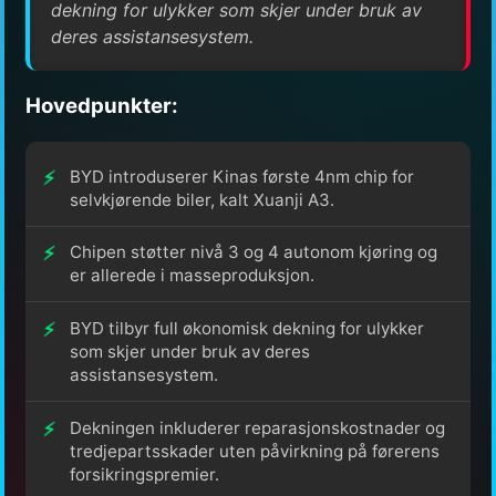
dekning for ulykker som skjer under bruk av
deres assistansesystem.
Hovedpunkter:
BYD introduserer Kinas første 4nm chip for
selvkjørende biler, kalt Xuanji A3.
Chipen støtter nivå 3 og 4 autonom kjøring og
er allerede i masseproduksjon.
BYD tilbyr full økonomisk dekning for ulykker
som skjer under bruk av deres
assistansesystem.
Dekningen inkluderer reparasjonskostnader og
tredjepartsskader uten påvirkning på førerens
forsikringspremier.