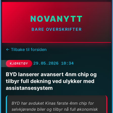
NOVANYTT
BARE OVERSKRIFTER
← Tilbake til forsiden
29.05.2026 10:34
KJØRETØY
BYD lanserer avansert 4nm chip og
tilbyr full dekning ved ulykker med
assistansesystem
BYD har avduket Kinas første 4nm chip for
selvkjørende biler og tilbyr nå full økonomisk