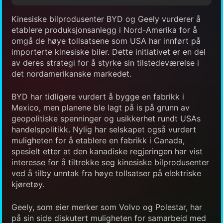
Kinesiske bilprodusenter BYD og Geely vurderer å
etablere produksjonsanlegg i Nord-Amerika for å
omgå de høye tollsatsene som USA har innført på
importerte kinesiske biler. Dette initiativet er en del
av deres strategi for å styrke sin tilstedeværelse i
det nordamerikanske markedet.
BYD har tidligere vurdert å bygge en fabrikk i
Mexico, men planene ble lagt på is på grunn av
geopolitiske spenninger og usikkerhet rundt USAs
handelspolitikk. Nylig har selskapet også vurdert
muligheten for å etablere en fabrikk i Canada,
spesielt etter at den kanadiske regjeringen har vist
interesse for å tiltrekke seg kinesiske bilprodusenter
ved å tilby unntak fra høye tollsatser på elektriske
kjøretøy.
Geely, som eier merker som Volvo og Polestar, har
på sin side diskutert muligheten for samarbeid med