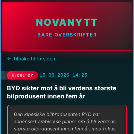
NOVANYTT
BARE OVERSKRIFTER
← Tilbake til forsiden
15.06.2026 14:25
KJØRETØY
BYD sikter mot å bli verdens største
bilprodusent innen fem år
Den kinesiske bilprodusenten BYD har
annonsert ambisiøse planer om å bli verdens
største bilprodusent innen fem år, med fokus