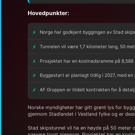
Hovedpunkter:
Norge har godkjent byggingen av Stad skipst
Tunnelen vil være 1,7 kilometer lang, 50 me
Prosjektet har en kostnadsramme på 8,588 m
Byggestart er planlagt tidlig i 2027, med en
AF Gruppen er tildelt kontrakten for å deta
Norske myndigheter har gitt grønt lys for byggi
gjennom Stadlandet i Vestland fylke og er desi
Stad skipstunnel vil ha en høyde på 50 meter o
passere trygt gjennom. Prosjektet har en kost