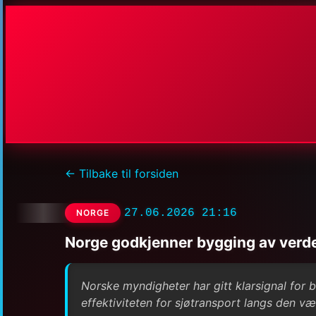
← Tilbake til forsiden
27.06.2026 21:16
NORGE
Norge godkjenner bygging av verde
Norske myndigheter har gitt klarsignal for 
effektiviteten for sjøtransport langs den v