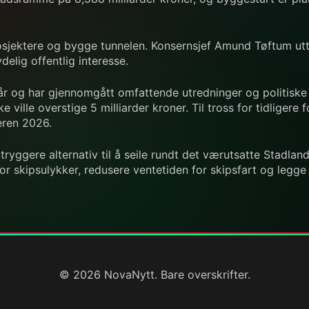
rosjektere og bygge tunnelen. Konsernsjef Amund Tøftum utt
delig offentlig interesse.
tiår og har gjennomgått omfattende utredninger og politiske
ville overstige 5 milliarder kroner. Til tross for tidligere 
eren 2026.
 tryggere alternativ til å seile rundt det værutsatte Stadl
for skipsulykker, redusere ventetiden for skipsfart og legge 
© 2026 NovaNytt. Bare overskrifter.