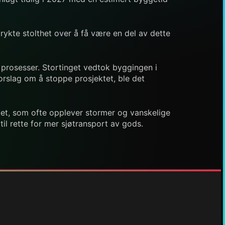
rykte stolthet over å få være en del av dette
 prosesser. Stortinget vedtok byggingen i
forslag om å stoppe prosjektet, ble det
andet, som ofte opplever stormer og vanskelige
til rette for mer sjøtransport av gods.