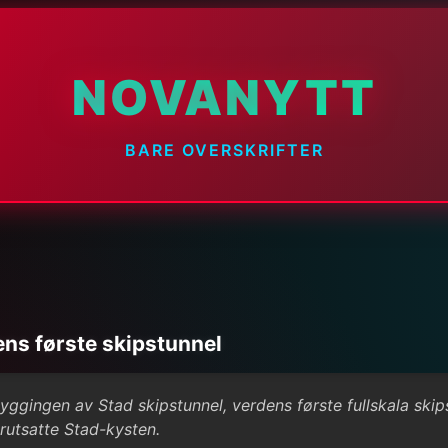
NOVANYTT
BARE OVERSKRIFTER
ns første skipstunnel
byggingen av Stad skipstunnel, verdens første fullskala ski
ærutsatte Stad-kysten.