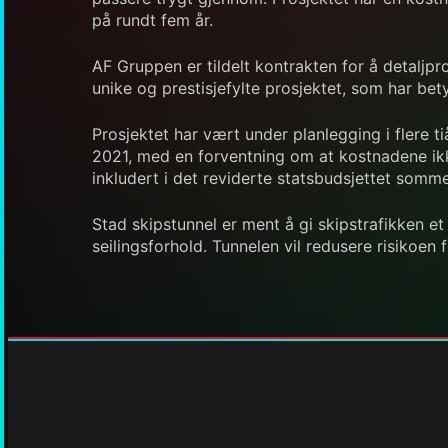
på rundt fem år.
AF Gruppen er tildelt kontrakten for å detaljp
unike og prestisjefylte prosjektet, som har bety
Prosjektet har vært under planlegging i flere 
2021, med en forventning om at kostnadene ikke 
inkludert i det reviderte statsbudsjettet somm
Stad skipstunnel er ment å gi skipstrafikken et
seilingsforhold. Tunnelen vil redusere risikoen 