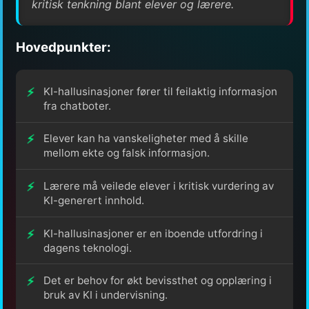
kritisk tenkning blant elever og lærere.
Hovedpunkter:
KI-hallusinasjoner fører til feilaktig informasjon
fra chatboter.
Elever kan ha vanskeligheter med å skille
mellom ekte og falsk informasjon.
Lærere må veilede elever i kritisk vurdering av
KI-generert innhold.
KI-hallusinasjoner er en iboende utfordring i
dagens teknologi.
Det er behov for økt bevissthet og opplæring i
bruk av KI i undervisning.