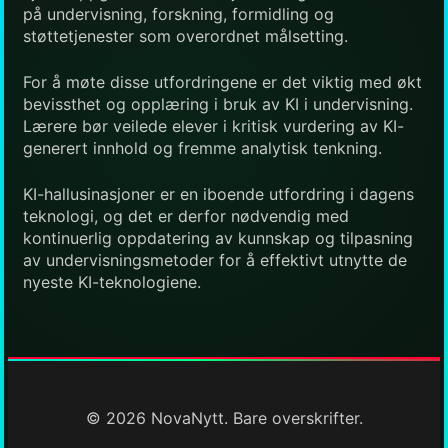
på undervisning, forskning, formidling og
støttetjenester som overordnet målsetting.
For å møte disse utfordringene er det viktig med økt
bevissthet og opplæring i bruk av KI i undervisning.
Lærere bør veilede elever i kritisk vurdering av KI-
generert innhold og fremme analytisk tenkning.
KI-hallusinasjoner er en iboende utfordring i dagens
teknologi, og det er derfor nødvendig med
kontinuerlig oppdatering av kunnskap og tilpasning
av undervisningsmetoder for å effektivt utnytte de
nyeste KI-teknologiene.
© 2026 NovaNytt. Bare overskrifter.