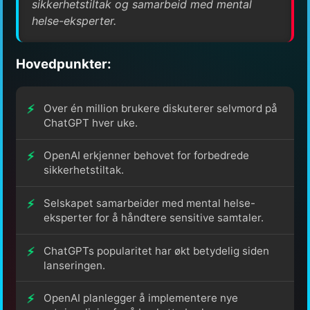
sikkerhetstiltak og samarbeid med mental
helse-eksperter.
Hovedpunkter:
Over én million brukere diskuterer selvmord på
ChatGPT hver uke.
OpenAI erkjenner behovet for forbedrede
sikkerhetstiltak.
Selskapet samarbeider med mental helse-
eksperter for å håndtere sensitive samtaler.
ChatGPTs popularitet har økt betydelig siden
lanseringen.
OpenAI planlegger å implementere nye