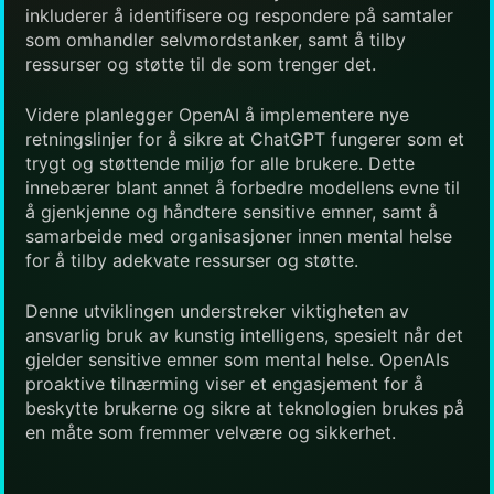
inkluderer å identifisere og respondere på samtaler
som omhandler selvmordstanker, samt å tilby
ressurser og støtte til de som trenger det.
Videre planlegger OpenAI å implementere nye
retningslinjer for å sikre at ChatGPT fungerer som et
trygt og støttende miljø for alle brukere. Dette
innebærer blant annet å forbedre modellens evne til
å gjenkjenne og håndtere sensitive emner, samt å
samarbeide med organisasjoner innen mental helse
for å tilby adekvate ressurser og støtte.
Denne utviklingen understreker viktigheten av
ansvarlig bruk av kunstig intelligens, spesielt når det
gjelder sensitive emner som mental helse. OpenAIs
proaktive tilnærming viser et engasjement for å
beskytte brukerne og sikre at teknologien brukes på
en måte som fremmer velvære og sikkerhet.