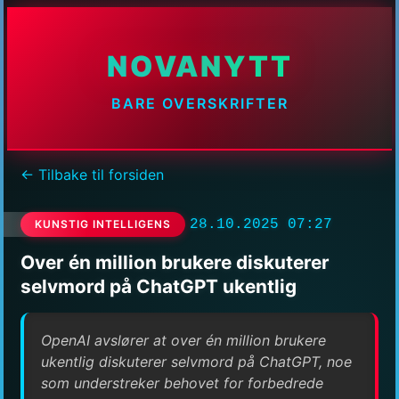
NOVANYTT
BARE OVERSKRIFTER
← Tilbake til forsiden
28.10.2025 07:27
KUNSTIG INTELLIGENS
Over én million brukere diskuterer
selvmord på ChatGPT ukentlig
OpenAI avslører at over én million brukere
ukentlig diskuterer selvmord på ChatGPT, noe
som understreker behovet for forbedrede