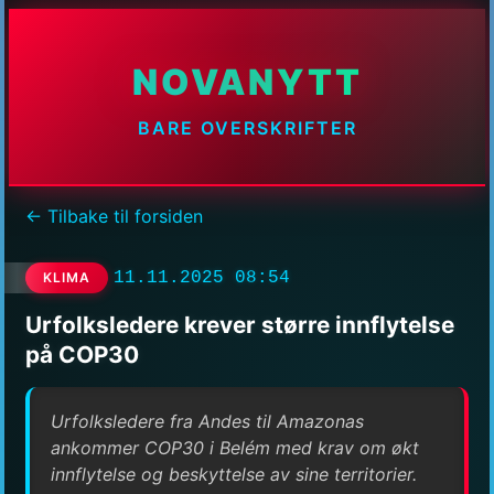
NOVANYTT
BARE OVERSKRIFTER
← Tilbake til forsiden
11.11.2025 08:54
KLIMA
Urfolksledere krever større innflytelse
på COP30
Urfolksledere fra Andes til Amazonas
ankommer COP30 i Belém med krav om økt
innflytelse og beskyttelse av sine territorier.