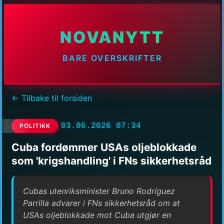
NOVANYTT
BARE OVERSKRIFTER
← Tilbake til forsiden
03.06.2026 07:34
POLITIKK
Cuba fordømmer USAs oljeblokkade
som 'krigshandling' i FNs sikkerhetsråd
Cubas utenriksminister Bruno Rodríguez
Parrilla advarer i FNs sikkerhetsråd om at
USAs oljeblokkade mot Cuba utgjør en