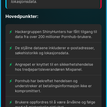
lokasjonsdata.
Hovedpunkter:
Hackergruppen ShinyHunters har fått tilgang til
data fra over 200 millioner Pornhub-brukere.
De stjålne dataene inkluderer e-postadresser,
søkehistorikk og lokasjonsdata.
Angrepet er knyttet til en sikkerhetshendelse
hos tredjepartsleverandøren Mixpanel.
Pornhub har bekreftet hendelsen og
understreker at betalingsinformasjon ikke er
kompromittert.
Brukere oppfordres til å være årvåkne og følge