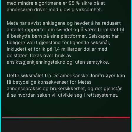
med mindre algoritmene er 95 % sikre på at
annonsøren driver med ulovlig virksomhet.
Meta har avvist anklagene og hevder å ha redusert
antallet rapporter om svindel og å være forpliktet til
å beskytte barn på sine plattformer. Selskapet har
tidligere vært gjenstand for lignende søksmål,
inkludert et forlik på 1,4 milliarder dollar med
delstaten Texas over bruk av
ansiktsgjenkjenningsteknologi uten samtykke.
Dette søksmålet fra De amerikanske Jomfruøyer kan
få betydelige konsekvenser for Metas
annonsepraksis og brukersikkerhet, og det gjenstår
å se hvordan saken vil utvikle seg i rettssystemet.