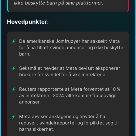
ikke beskytte barn på sine plattformer.
Hovedpunkter:
De amerikanske Jomfruøyer har saksøkt Meta
for å ha tillatt svindelannonser og ikke beskytte
barn.
Søksmålet hevder at Meta bevisst eksponerer
brukere for svindel for å øke inntektene.
Reuters rapporterte at Meta forventet at 10 %
av inntektene i 2024 ville komme fra ulovlige
annonser.
Meta avviser anklagene og hevder å ha
redusert svindelrapporter og forpliktet seg til
barns sikkerhet.