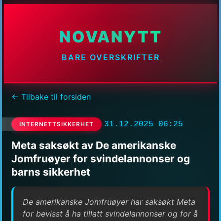
NOVANYTT
BARE OVERSKRIFTER
← Tilbake til forsiden
31.12.2025 06:25
INTERNETTSIKKERHET
Meta saksøkt av De amerikanske
Jomfruøyer for svindelannonser og
barns sikkerhet
De amerikanske Jomfruøyer har saksøkt Meta
for bevisst å ha tillatt svindelannonser og for å