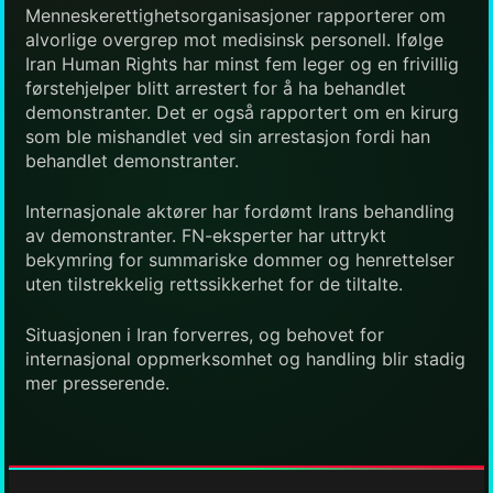
Menneskerettighetsorganisasjoner rapporterer om
alvorlige overgrep mot medisinsk personell. Ifølge
Iran Human Rights har minst fem leger og en frivillig
førstehjelper blitt arrestert for å ha behandlet
demonstranter. Det er også rapportert om en kirurg
som ble mishandlet ved sin arrestasjon fordi han
behandlet demonstranter.
Internasjonale aktører har fordømt Irans behandling
av demonstranter. FN-eksperter har uttrykt
bekymring for summariske dommer og henrettelser
uten tilstrekkelig rettssikkerhet for de tiltalte.
Situasjonen i Iran forverres, og behovet for
internasjonal oppmerksomhet og handling blir stadig
mer presserende.