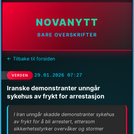
NOVANYTT
BARE OVERSKRIFTER
← Tilbake til forsiden
29.01.2026 07:27
VERDEN
Iranske demonstranter unngår
sykehus av frykt for arrestasjon
I Iran unngår skadde demonstranter sykehus
av frykt for å bli arrestert, ettersom
sikkerhetsstyrker overvåker og stormer