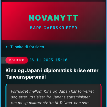
NOVANYTT
BARE OVERSKRIFTER
← Tilbake til forsiden
26.11.2025 15:16
POLITIKK
Kina og Japan i diplomatisk krise etter
Taiwanspørsmål
Forholdet mellom Kina og Japan har forverret
seg etter uttalelser fra Japans statsminister
om mulig militær støtte til Taiwan, noe som