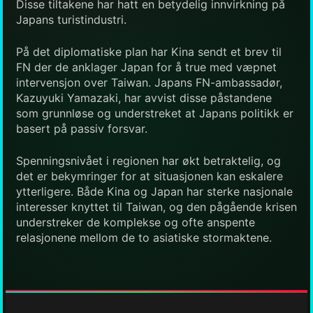
Disse tiltakene har hatt en betydelig innvirkning på
Japans turistindustri.
På det diplomatiske plan har Kina sendt et brev til
FN der de anklager Japan for å true med væpnet
intervensjon over Taiwan. Japans FN-ambassadør,
Kazuyuki Yamazaki, har avvist disse påstandene
som grunnløse og understreket at Japans politikk er
basert på passiv forsvar.
Spenningsnivået i regionen har økt betraktelig, og
det er bekymringer for at situasjonen kan eskalere
ytterligere. Både Kina og Japan har sterke nasjonale
interesser knyttet til Taiwan, og den pågående krisen
understreker de komplekse og ofte anspente
relasjonene mellom de to asiatiske stormaktene.