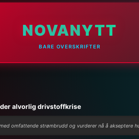
NOVANYTT
BARE OVERSKRIFTER
er alvorlig drivstoffkrise
se med omfattende strømbrudd og vurderer nå å akseptere h