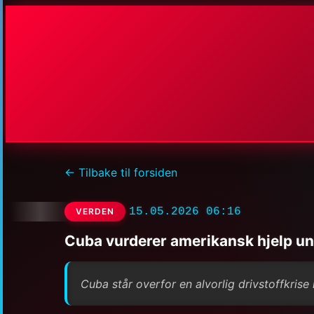
← Tilbake til forsiden
15.05.2026 06:16
VERDEN
Cuba vurderer amerikansk hjelp und
Cuba står overfor en alvorlig drivstoffkri