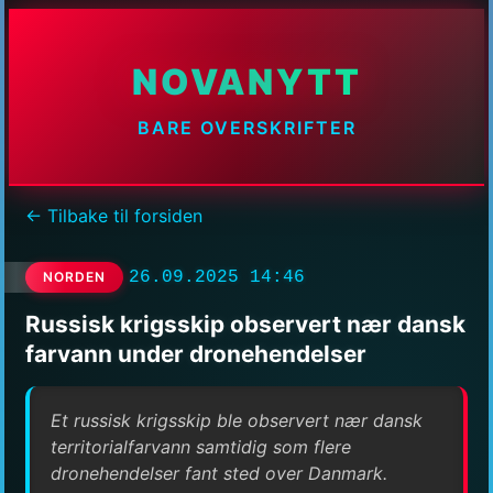
NOVANYTT
BARE OVERSKRIFTER
← Tilbake til forsiden
26.09.2025 14:46
NORDEN
Russisk krigsskip observert nær dansk
farvann under dronehendelser
Et russisk krigsskip ble observert nær dansk
territorialfarvann samtidig som flere
dronehendelser fant sted over Danmark.