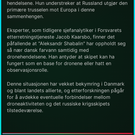
hendelsene. Hun understreker at Russland utgjør den
primære trusselen mot Europa i denne
sammenhengen.
Eksperter, som tidligere sjefanalytiker i Forsvarets
etterretningstjeneste Jacob Kaarsbo, finner det
påfallende at "Aleksandr Shabalin" har oppholdt seg
så nær dansk farvann samtidig med
dronehendelsene. Han antyder at skipet kan ha
fungert som en base for dronene eller hatt en
observasjonsrolle.
Denne situasjonen har vekket bekymring i Danmark
og blant landets allierte, og etterforskningen pågår
for å avdekke eventuelle forbindelser mellom
droneaktiviteten og det russiske krigsskipets
tilstedeværelse.