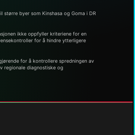
g til større byer som Kinshasa og Goma i DR
jonen ikke oppfyller kriteriene for en
sekontroller for å hindre ytterligere
gjørende for å kontrollere spredningen av
v regionale diagnostiske og