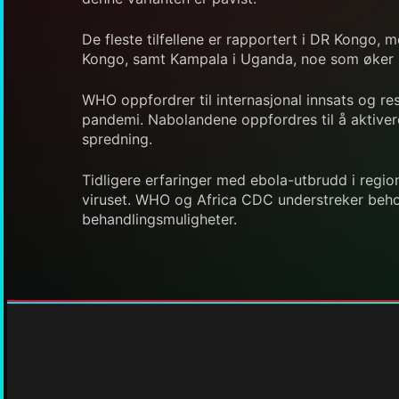
De fleste tilfellene er rapportert i DR Kongo, 
Kongo, samt Kampala i Uganda, noe som øker ri
WHO oppfordrer til internasjonal innsats og re
pandemi. Nabolandene oppfordres til å aktiver
spredning.
Tidligere erfaringer med ebola-utbrudd i regio
viruset. WHO og Africa CDC understreker behov
behandlingsmuligheter.