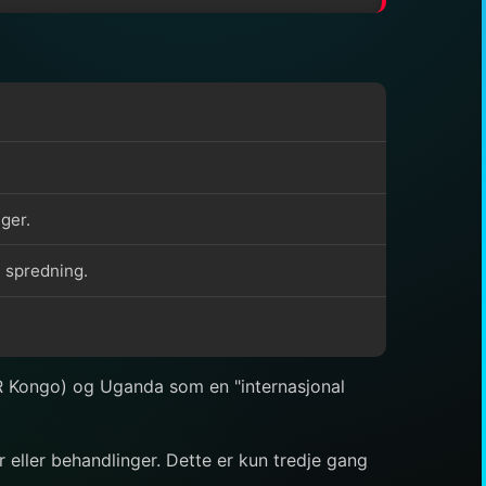
ger.
l spredning.
R Kongo) og Uganda som en "internasjonal
eller behandlinger. Dette er kun tredje gang