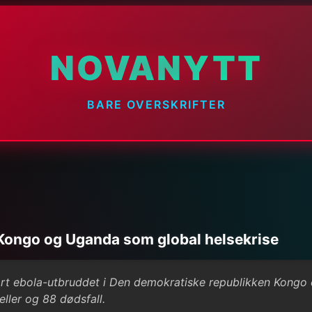
NOVANYTT
BARE OVERSKRIFTER
Kongo og Uganda som global helsekrise
rt ebola-utbruddet i Den demokratiske republikken Kongo
eller og 88 dødsfall.