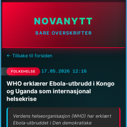
NOVANYTT
BARE OVERSKRIFTER
← Tilbake til forsiden
17.05.2026 12:16
FOLKEHELSE
WHO erklærer Ebola-utbrudd i Kongo
og Uganda som internasjonal
helsekrise
Verdens helseorganisasjon (WHO) har erklært
Ebola-utbruddet i Den demokratiske