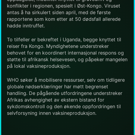
konflikter i regionen, spesielt i Øst-Kongo. Viruset
antas å ha sirkulert siden april, med de første
rapportene som kom etter at 50 dødsfall allerede
hadde inntruffet.
To tilfeller er bekreftet i Uganda, begge knyttet til
reiser fra Kongo. Myndighetene understreker
behovet for en koordinert internasjonal respons og
støtte til afrikansk helsevesen, og påpeker mangelen
på lokal vaksineproduksjon.
WHO søker å mobilisere ressurser, selv om tidligere
globale nødserklæringer har møtt begrenset
handling. De pågående utfordringene understreker
Afrikas avhengighet av ekstern bistand for
sykdomskontroll og den økende oppfordringen til
selvforsyning innen vaksineproduksjon.