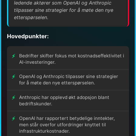
ledende aktører som OpenAI og Anthropic
tilpasser sine strategier for å møte den nye
etterspørselen.
Hovedpunkter:
Bedrifter skifter fokus mot kostnadseffektivitet i
AI-investeringer.
OpenAI og Anthropic tilpasser sine strategier
for å møte den nye etterspørselen.
Anthropic har opplevd økt adopsjon blant
bedriftskunder.
OpenAI har rapportert betydelige inntekter,
men står overfor utfordringer knyttet til
infrastrukturkostnader.