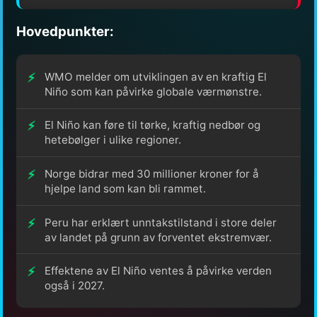
Hovedpunkter:
WMO melder om utviklingen av en kraftig El
Niño som kan påvirke globale værmønstre.
El Niño kan føre til tørke, kraftig nedbør og
hetebølger i ulike regioner.
Norge bidrar med 30 millioner kroner for å
hjelpe land som kan bli rammet.
Peru har erklært unntakstilstand i store deler
av landet på grunn av forventet ekstremvær.
Effektene av El Niño ventes å påvirke verden
også i 2027.