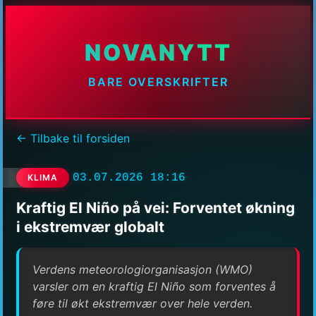
NOVANYTT
BARE OVERSKRIFTER
← Tilbake til forsiden
03.07.2026 18:16
KLIMA
Kraftig El Niño på vei: Forventet økning
i ekstremvær globalt
Verdens meteorologiorganisasjon (WMO)
varsler om en kraftig El Niño som forventes å
føre til økt ekstremvær over hele verden.