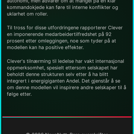
autonomi, men advarer om at mangel på en klar
kommandokjede kan føre til interne konflikter og
uklarhet om roller.
Til tross for disse utfordringene rapporterer Clever
en imponerende medarbeidertilfredshet på 92
prosent etter omleggingen, noe som tyder på at
modellen kan ha positive effekter.
Clever's tilnærming til ledelse har vakt internasjonal
oppmerksomhet, spesielt ettersom selskapet har
beholdt denne strukturen selv etter å ha blitt
integrert i energigiganten Andel. Det gjenstår å se
om denne modellen vil inspirere andre selskaper til å
følge etter.