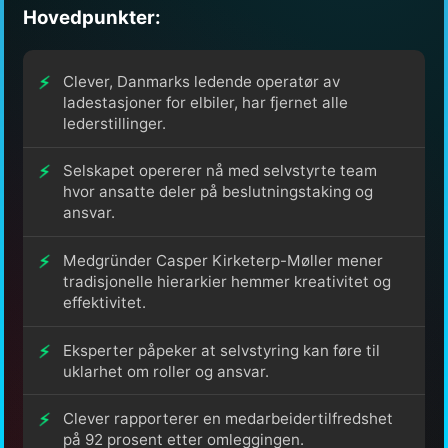
Hovedpunkter:
Clever, Danmarks ledende operatør av
ladestasjoner for elbiler, har fjernet alle
lederstillinger.
Selskapet opererer nå med selvstyrte team
hvor ansatte deler på beslutningstaking og
ansvar.
Medgründer Casper Kirketerp-Møller mener
tradisjonelle hierarkier hemmer kreativitet og
effektivitet.
Eksperter påpeker at selvstyring kan føre til
uklarhet om roller og ansvar.
Clever rapporterer en medarbeidertilfredshet
på 92 prosent etter omleggingen.