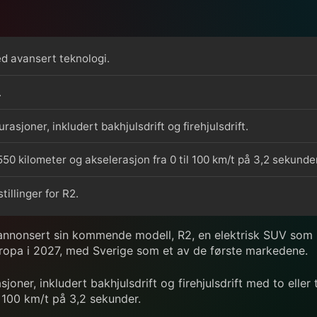
d avansert teknologi.
.
gurasjoner, inkludert bakhjulsdrift og firehjulsdrift.
50 kilometer og akselerasjon fra 0 til 100 km/t på 3,2 sekunder
illinger for R2.
r annonsert sin kommende modell, R2, en elektrisk SUV som
Europa i 2027, med Sverige som et av de første markedene.
rasjoner, inkludert bakhjulsdrift og firehjulsdrift med to ell
l 100 km/t på 3,2 sekunder.