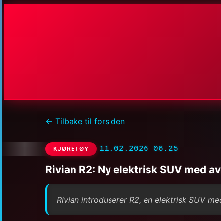
← Tilbake til forsiden
11.02.2026 06:25
KJØRETØY
Rivian R2: Ny elektrisk SUV med av
Rivian introduserer R2, en elektrisk SUV me