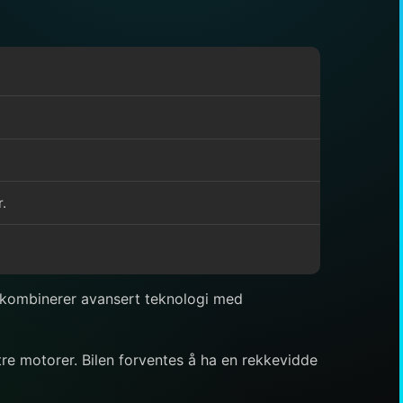
.
 kombinerer avansert teknologi med
er tre motorer. Bilen forventes å ha en rekkevidde