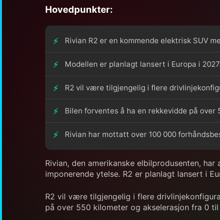
Hovedpunkter:
Rivian R2 er en kommende elektrisk SUV me
Modellen er planlagt lansert i Europa i 2027
R2 vil være tilgjengelig i flere drivlinjekonfi
Bilen forventes å ha en rekkevidde på over 5
Rivian har mottatt over 100 000 forhåndsbest
Rivian, den amerikanske elbilprodusenten, ha
imponerende ytelse. R2 er planlagt lansert i 
R2 vil være tilgjengelig i flere drivlinjekonfigu
på over 550 kilometer og akselerasjon fra 0 ti