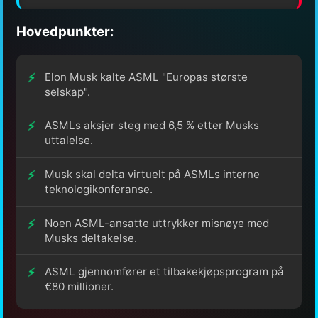
Hovedpunkter:
Elon Musk kalte ASML "Europas største
selskap".
ASMLs aksjer steg med 6,5 % etter Musks
uttalelse.
Musk skal delta virtuelt på ASMLs interne
teknologikonferanse.
Noen ASML-ansatte uttrykker misnøye med
Musks deltakelse.
ASML gjennomfører et tilbakekjøpsprogram på
€80 millioner.