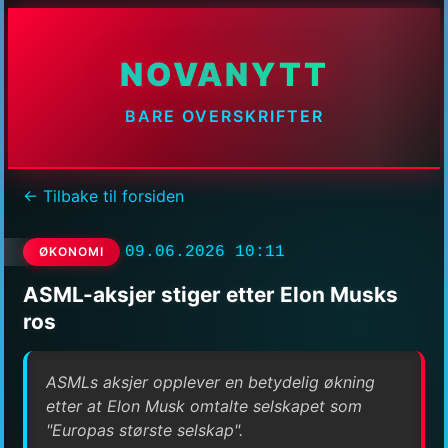
NOVANYTT
BARE OVERSKRIFTER
← Tilbake til forsiden
09.06.2026 10:11
ØKONOMI
ASML-aksjer stiger etter Elon Musks
ros
ASMLs aksjer opplever en betydelig økning
etter at Elon Musk omtalte selskapet som
"Europas største selskap".