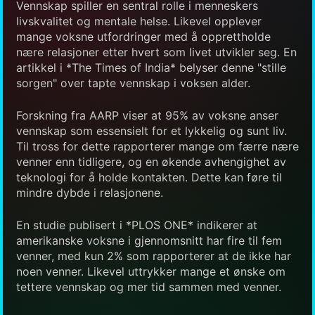
Vennskap spiller en sentral rolle i menneskers
livskvalitet og mentale helse. Likevel opplever
mange voksne utfordringer med å opprettholde
nære relasjoner etter hvert som livet utvikler seg. En
artikkel i *The Times of India* belyser denne "stille
sorgen" over tapte vennskap i voksen alder.
Forskning fra AARP viser at 95% av voksne anser
vennskap som essensielt for et lykkelig og sunt liv.
Til tross for dette rapporterer mange om færre nære
venner enn tidligere, og en økende avhengighet av
teknologi for å holde kontakten. Dette kan føre til
mindre dybde i relasjonene.
En studie publisert i *PLOS ONE* indikerer at
amerikanske voksne i gjennomsnitt har fire til fem
venner, med kun 2% som rapporterer at de ikke har
noen venner. Likevel uttrykker mange et ønske om
tettere vennskap og mer tid sammen med venner.