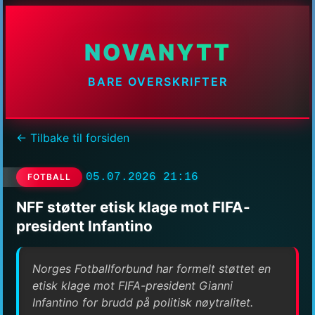
NOVANYTT
BARE OVERSKRIFTER
← Tilbake til forsiden
05.07.2026 21:16
FOTBALL
NFF støtter etisk klage mot FIFA-
president Infantino
Norges Fotballforbund har formelt støttet en
etisk klage mot FIFA-president Gianni
Infantino for brudd på politisk nøytralitet.