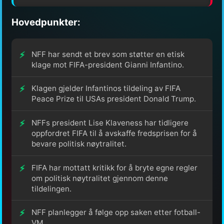
Hovedpunkter:
NFF har sendt et brev som støtter en etisk
klage mot FIFA-president Gianni Infantino.
Klagen gjelder Infantinos tildeling av FIFA
Peace Prize til USAs president Donald Trump.
NFFs president Lise Klaveness har tidligere
oppfordret FIFA til å avskaffe fredsprisen for å
bevare politisk nøytralitet.
FIFA har mottatt kritikk for å bryte egne regler
om politisk nøytralitet gjennom denne
tildelingen.
NFF planlegger å følge opp saken etter fotball-
VM.