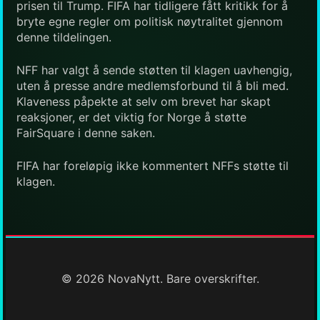
prisen til Trump. FIFA har tidligere fått kritikk for å
bryte egne regler om politisk nøytralitet gjennom
denne tildelingen.
NFF har valgt å sende støtten til klagen uavhengig,
uten å presse andre medlemsforbund til å bli med.
Klaveness påpekte at selv om brevet har skapt
reaksjoner, er det viktig for Norge å støtte
FairSquare i denne saken.
FIFA har foreløpig ikke kommentert NFFs støtte til
klagen.
© 2026 NovaNytt. Bare overskrifter.